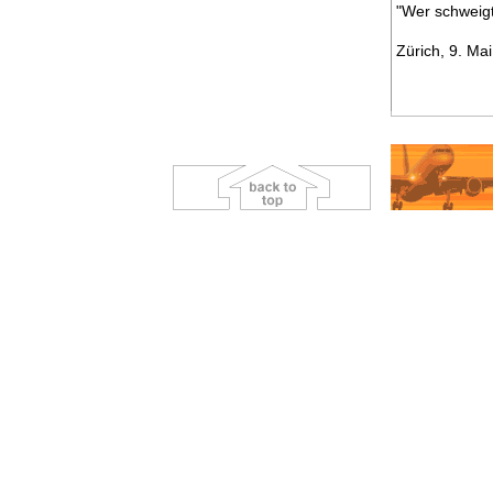
"Wer schweigt
Zürich, 9. Ma